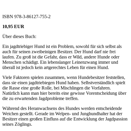
ISBN 978-3-86127-755-2
10,95 EUR
Über dieses Buch:
Ein jagdtriebiger Hund ist ein Problem, sowohl für sich selbst als
auch für seinen zweibeinigen Besitzer. Der Hund darf nie frei
laufen. Zu groß ist die Gefahr, dass er Wild, andere Hunde oder
Menschen schädigt. Ein lebenslanger Leinenzwang immer und
überall ist jedoch kein artgerechtes Leben für einen Hund.
Viele Faktoren spielen zusammen, wenn Hundebesitzer feststellen,
dass sie einen jagdtriebiegen Hund haben. Selbstverständlich spielt
die Rasse eine große Rolle, bei Mischlingen die Vorfahren.
Natürlich kann man hier bereits eine gewisse Vorentscheidung über
die zu erwartenden Jagdprobleme treffen.
Während des Heranwachsens des Hundes werden entscheidende
Weichen gestellt. Gerade im Welpen- und Junghundhalter hat der
Besitzer einen großen Einfluss auf die Entwicklung der Jagdpassion
seines Zöglings.