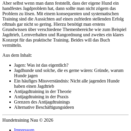
Aber selbst wenn man dann feststellt, dass der eigene Hund ein
handfestes Jagdproblem hat, dann sollte man nicht zögern das
Problem zu lösen. Mit einem konsequenten und systematischen
Training sind die Aussichten auf einen zufrieden stellenden Erfolg
oftmals gar nicht so gering. Hierzu benötigt man erstens
Grundwissen über verschiedene Themenbereiche wie zum Beispiel
Jagdtrieb, Lernverhalten und Rangordnung und zweites ein klares
Konzept für das praktische Training. Beides will das Buch
vermitteln.
Aus dem Inhalt:
Jagen: Was ist das eigentlich?
Jagdhunde und solche, die es gerne wären: Gründe, warum
Hunde jagen
Ein häufiges Missverständnis: Nicht alle jagenden Hunde
haben einen Jagdtrieb
Antijagdtraining in der Theorie
Antijagdtraining in der Praxis
Grenzen des Antijagdtrainings
Alternative Beschäftigungsideen
Hundetraining
Nau
©
2026
Impressum