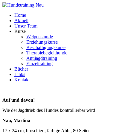
Home
Aktuell
Unser Team
Kurse
Welpenstunde
Erziehungskurse
Beschäftigungskurse
Therapiebegleithunde
Antijagdtraining
Einzeltraining
Bücher
Links
Kontakt
Auf und davon!
Wie der Jagdtrieb des Hundes kontrollierbar wird
Nau, Martina
17 x 24 cm, broschiert, farbige Abb., 80 Seiten