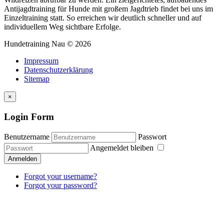
Antijagdtraining für Hunde mit großem Jagdtrieb findet bei uns im
Einzeltraining statt. So erreichen wir deutlich schneller und auf
individuellem Weg sichtbare Erfolge.
Hundetraining
Nau
©
2026
Impressum
Datenschutzerklärung
Sitemap
×
Login Form
Benutzername
Passwort
Angemeldet bleiben
Anmelden
Forgot your username?
Forgot your password?